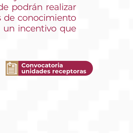
de podrán realizar
as de conocimiento
e un incentivo que
Convocatoria
unidades receptoras