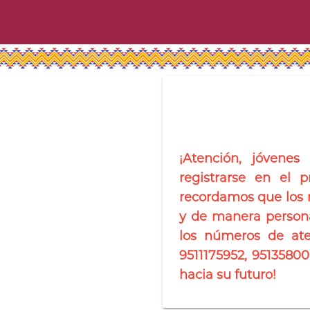
¡Atención, jóvene
registrarse en el 
recordamos que los r
y de manera persona
los números de ate
9511175952, 9513580
hacia su futuro!