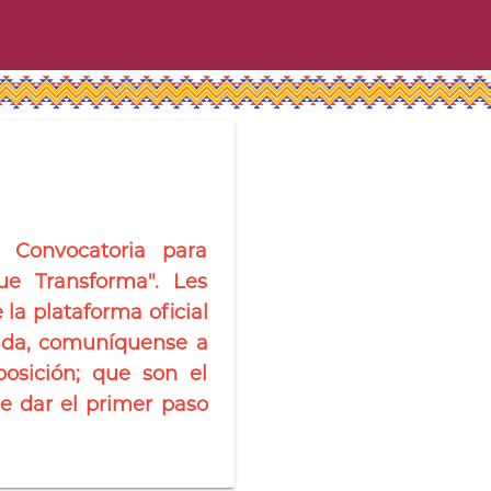
 Convocatoria para
ue Transforma". Les
la plataforma oficial
duda, comuníquense a
osición; que son el
e dar el primer paso