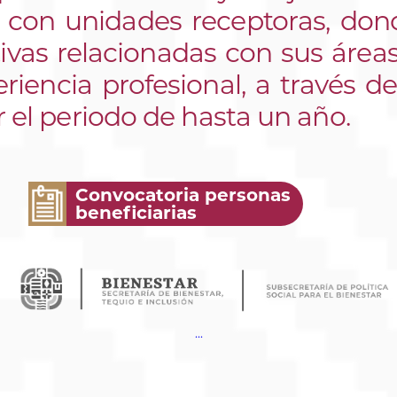
 con unidades receptoras, don
ivas relacionadas con sus áre
eriencia profesional, a través d
r el periodo de hasta un año.
Convocatoria personas
beneficiarias
...