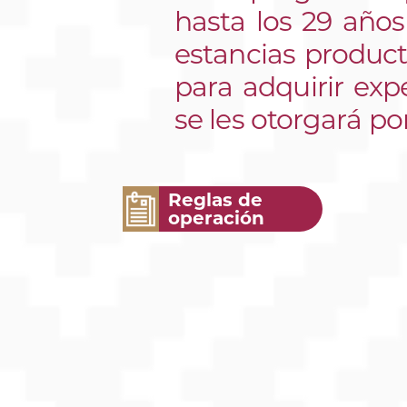
hasta los 29 años
estancias product
para adquirir exp
se les otorgará po
Reglas de
operación