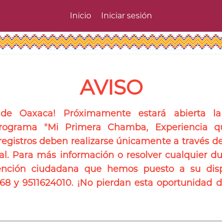
Inicio
Iniciar sesión
AVISO
s de Oaxaca! Próximamente estará abierta la
programa "Mi Primera Chamba, Experiencia q
egistros deben realizarse únicamente a través de 
l. Para más información o resolver cualquier 
nción ciudadana que hemos puesto a su disp
068 y 9511624010. ¡No pierdan esta oportunidad d